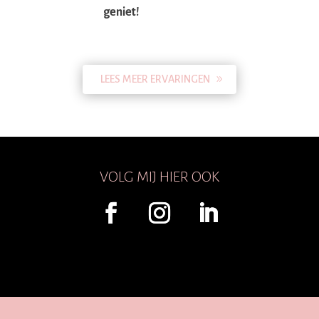
geniet!
LEES MEER ERVARINGEN
VOLG MIJ HIER OOK