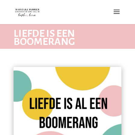
LIEFDE IS EEN
BOOMERANG